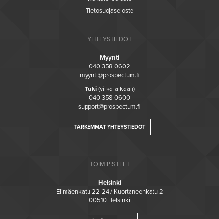
Tietosuojaseloste
YHTEYSTIEDOT
Myynti
040 358 0602
myynti@prospectum.fi
Tuki
(virka-aikaan)
040 358 0600
support@prospectum.fi
TARKEMMAT YHTEYSTIEDOT
TOIMIPISTEET
Helsinki
Elimäenkatu 22-24 / Kuortaneenkatu 2
00510 Helsinki