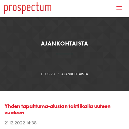
AJANKOHTAISTA
ETUSIVU
/
AJANKOHTAISTA
Yhden tapahtuma-alustan taktiikalla uuteen
vuoteen
21.12.2022 14:38