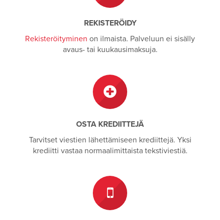
REKISTERÖIDY
Rekisteröityminen
on ilmaista. Palveluun ei sisälly
avaus- tai kuukausimaksuja.
OSTA KREDIITTEJÄ
Tarvitset viestien lähettämiseen krediittejä. Yksi
krediitti vastaa normaalimittaista tekstiviestiä.