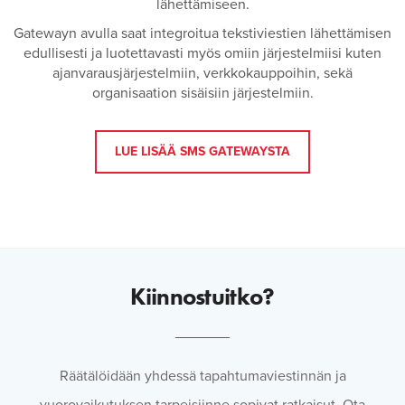
lähettämiseen.
Gatewayn avulla saat integroitua tekstiviestien lähettämisen
edullisesti ja luotettavasti myös omiin järjestelmiisi kuten
ajanvarausjärjestelmiin, verkkokauppoihin, sekä
organisaation sisäisiin järjestelmiin.
LUE LISÄÄ SMS GATEWAYSTA
Kiinnostuitko?
Räätälöidään yhdessä tapahtumaviestinnän ja