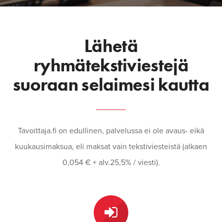
Lähetä
ryhmätekstiviestejä
suoraan selaimesi kautta
Tavoittaja.fi on edullinen, palvelussa ei ole avaus- eikä
kuukausimaksua, eli maksat vain tekstiviesteistä (alkaen
0,054 € + alv.25,5% / viesti).