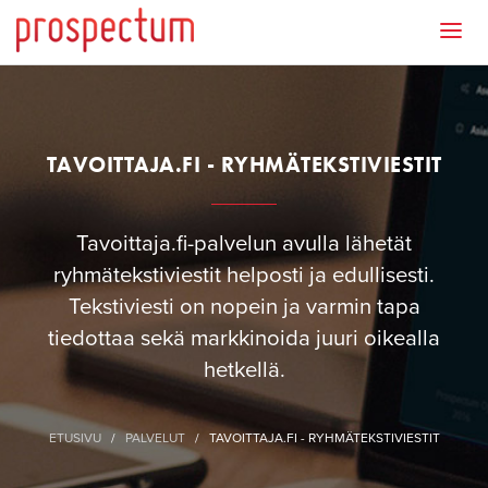
TAVOITTAJA.FI - RYHMÄTEKSTIVIESTIT
Tavoittaja.fi-palvelun avulla lähetät
ryhmätekstiviestit helposti ja edullisesti.
Tekstiviesti on nopein ja varmin tapa
tiedottaa sekä markkinoida juuri oikealla
hetkellä.
ETUSIVU
/
PALVELUT
/
TAVOITTAJA.FI - RYHMÄTEKSTIVIESTIT