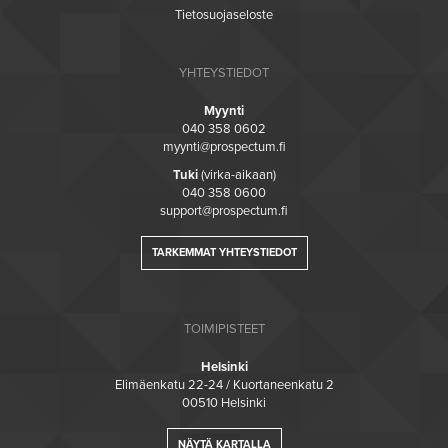
Tietosuojaseloste
YHTEYSTIEDOT
Myynti
040 358 0602
myynti@prospectum.fi
Tuki
(virka-aikaan)
040 358 0600
support@prospectum.fi
TARKEMMAT YHTEYSTIEDOT
TOIMIPISTEET
Helsinki
Elimäenkatu 22-24 / Kuortaneenkatu 2
00510 Helsinki
NÄYTÄ KARTALLA