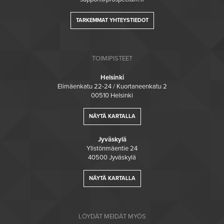
TARKEMMAT YHTEYSTIEDOT
TOIMIPISTEET
Helsinki
Elimäenkatu 22-24 / Kuortaneenkatu 2
00510 Helsinki
NÄYTÄ KARTALLA
Jyväskylä
Ylistönmäentie 24
40500 Jyväskylä
NÄYTÄ KARTALLA
LÖYDÄT MEIDÄT MYÖS