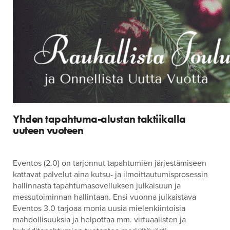
Yhden tapahtuma-alustan taktiikalla
uuteen vuoteen
Eventos (2.0) on tarjonnut tapahtumien järjestämiseen
kattavat palvelut aina kutsu- ja ilmoittautumisprosessin
hallinnasta tapahtumasovelluksen julkaisuun ja
messutoiminnan hallintaan. Ensi vuonna julkaistava
Eventos 3.0 tarjoaa monia uusia mielenkiintoisia
mahdollisuuksia ja helpottaa mm. virtuaalisten ja