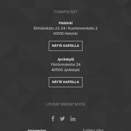
TOIMIPISTEET
Helsinki
Elimäenkatu 22-24 / Kuortaneenkatu 2
00510 Helsinki
NÄYTÄ KARTALLA
Jyväskylä
Ylistönmäentie 24
40500 Jyväskylä
NÄYTÄ KARTALLA
LÖYDÄT MEIDÄT MYÖS
4 viikkoa sitten
@prospectum