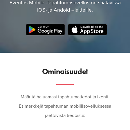
Eventos Mobile -tapahtumasovellus on saatavissa
iOS- ja Andoid –laitteille.
Ominaisuudet
Määritä haluamasi tapahtumatiedot ja ikonit.
Esimerkkejä tapahtuman mobiilisovelluksessa
jaettavista tiedoista: