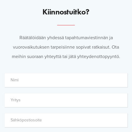
Kiinnostuitko?
Räätälöidään yhdessä tapahtumaviestinnän ja
vuorovaikutuksen tarpeisiinne sopivat ratkaisut. Ota
meihin suoraan yhteyttä tai jätä yhteydenottopyyntö.