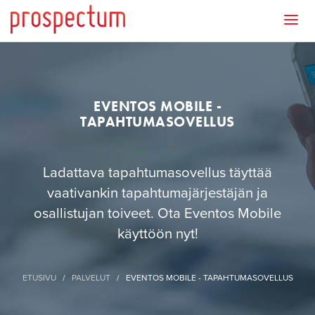
EVENTOS MOBILE -
TAPAHTUMASOVELLUS
Ladattava tapahtumasovellus täyttää
vaativankin tapahtumajärjestäjän ja
osallistujan toiveet. Ota Eventos Mobile
käyttöön nyt!
ETUSIVU
/
PALVELUT
/
EVENTOS MOBILE - TAPAHTUMASOVELLUS