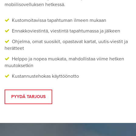
mobiilisovelluksen hetkessä.
Kustomoitavissa tapahtuman ilmeen mukaan
Ennakkoviestintä, viestintä tapahtumassa ja jälkeen
Ohjelma, omat suosikit, opastavat kartat, uutis-viestit ja
herätteet
Helppo ja nopea muokata, mahdollistaa viime hetken
muutoksetkin
Kustannustehokas käyttöönotto
PYYDÄ TARJOUS