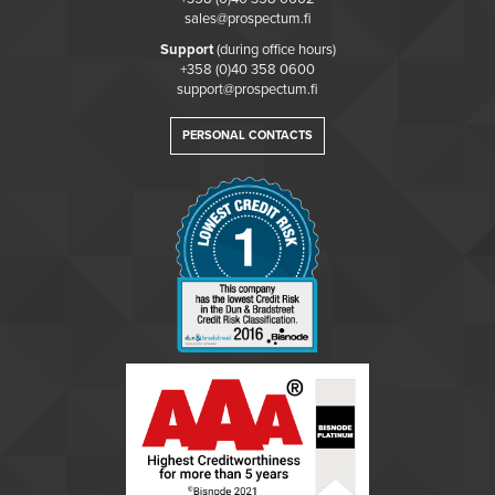
sales@prospectum.fi
Support
(during office hours)
+358 (0)40 358 0600
support@prospectum.fi
PERSONAL CONTACTS