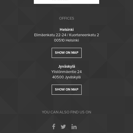
OFFICES
Helsinki
Elimäenkatu 22-24 / Kuortaneenkatu 2
00510 Helsinki
SHOW ON MAP
Jyväskylä
Ylistönmäentie 24
40500 Jyväskylä
SHOW ON MAP
YOU CAN ALSO FIND US ON