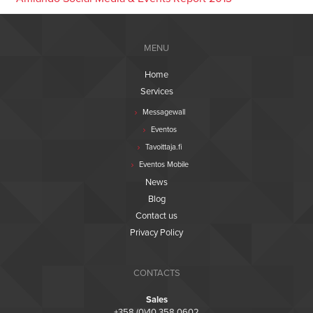
MENU
Home
Services
Messagewall
Eventos
Tavoittaja.fi
Eventos Mobile
News
Blog
Contact us
Privacy Policy
CONTACTS
Sales
+358 (0)40 358 0602