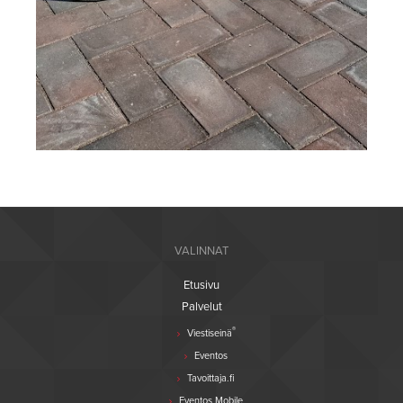
VALINNAT
Etusivu
Palvelut
®
Viestiseinä
Eventos
Tavoittaja.fi
Eventos Mobile