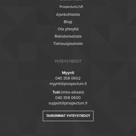
ProspectumLIVE
Ajankohtaista
Blogi
Ota yhteyttä
Rekisteriseloste
Tietosuojaseloste
YHTEYSTIEDOT
Myynti
040 358 0602
myynti@prospectum.fi
Tuki
(virka-aikaan)
040 358 0600
support@prospectum.fi
TARKEMMAT YHTEYSTIEDOT