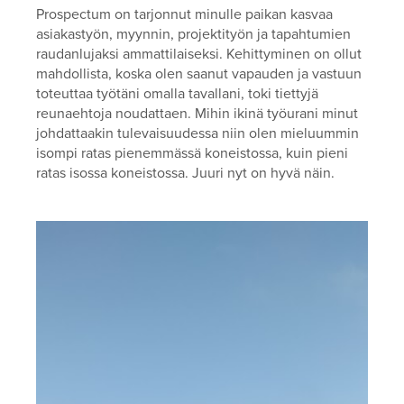
Prospectum on tarjonnut minulle paikan kasvaa
asiakastyön, myynnin, projektityön ja tapahtumien
raudanlujaksi ammattilaiseksi. Kehittyminen on ollut
mahdollista, koska olen saanut vapauden ja vastuun
toteuttaa työtäni omalla tavallani, toki tiettyjä
reunaehtoja noudattaen. Mihin ikinä työurani minut
johdattaakin tulevaisuudessa niin olen mieluummin
isompi ratas pienemmässä koneistossa, kuin pieni
ratas isossa koneistossa. Juuri nyt on hyvä näin.